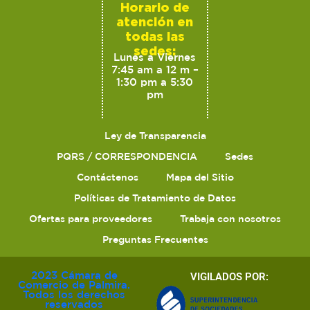
Horario de
atención en
todas las
sedes:
Lunes a Viernes
7:45 am a 12 m –
1:30 pm a 5:30
pm
Ley de Transparencia
PQRS / CORRESPONDENCIA
Sedes
Contáctenos
Mapa del Sitio
Políticas de Tratamiento de Datos
Ofertas para proveedores
Trabaja con nosotros
Preguntas Frecuentes
2023 Cámara de
VIGILADOS POR:
Comercio de Palmira.
Todos los derechos
reservados