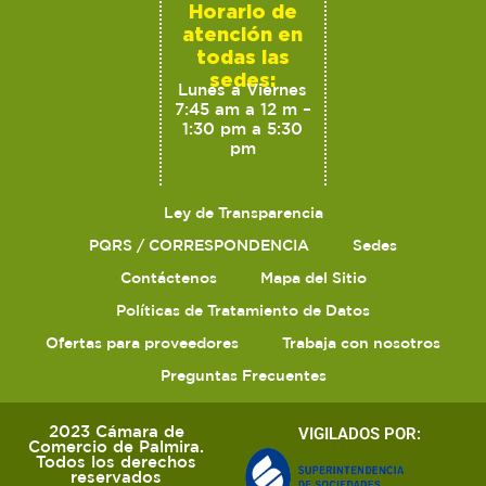
Horario de
atención en
todas las
sedes:
Lunes a Viernes
7:45 am a 12 m –
1:30 pm a 5:30
pm
Ley de Transparencia
PQRS / CORRESPONDENCIA
Sedes
Contáctenos
Mapa del Sitio
Políticas de Tratamiento de Datos
Ofertas para proveedores
Trabaja con nosotros
Preguntas Frecuentes
2023 Cámara de
VIGILADOS POR:
Comercio de Palmira.
Todos los derechos
reservados