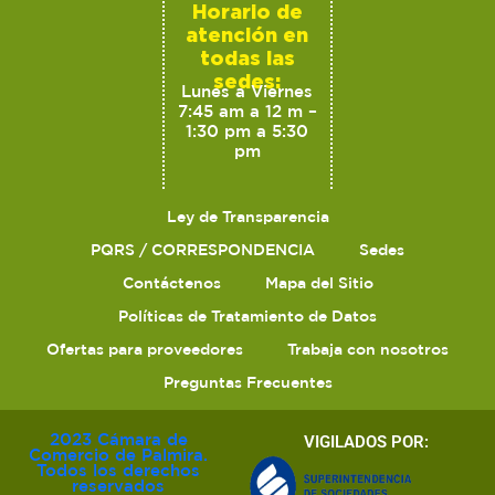
Horario de
atención en
todas las
sedes:
Lunes a Viernes
7:45 am a 12 m –
1:30 pm a 5:30
pm
Ley de Transparencia
PQRS / CORRESPONDENCIA
Sedes
Contáctenos
Mapa del Sitio
Políticas de Tratamiento de Datos
Ofertas para proveedores
Trabaja con nosotros
Preguntas Frecuentes
2023 Cámara de
VIGILADOS POR:
Comercio de Palmira.
Todos los derechos
reservados