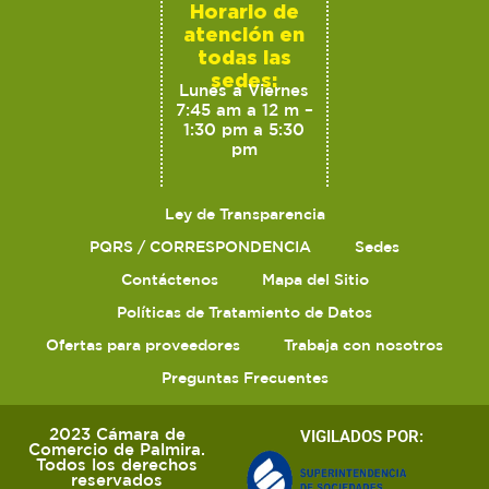
Horario de
atención en
todas las
sedes:
Lunes a Viernes
7:45 am a 12 m –
1:30 pm a 5:30
pm
Ley de Transparencia
PQRS / CORRESPONDENCIA
Sedes
Contáctenos
Mapa del Sitio
Políticas de Tratamiento de Datos
Ofertas para proveedores
Trabaja con nosotros
Preguntas Frecuentes
2023 Cámara de
VIGILADOS POR:
Comercio de Palmira.
Todos los derechos
reservados