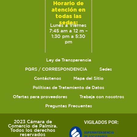
Horario de
atención en
todas las
sedes:
Lunes a Viernes
7:45 am a 12 m –
1:30 pm a 5:30
pm
Ley de Transparencia
PQRS / CORRESPONDENCIA
Sedes
Contáctenos
Mapa del Sitio
Políticas de Tratamiento de Datos
Ofertas para proveedores
Trabaja con nosotros
Preguntas Frecuentes
2023 Cámara de
VIGILADOS POR:
Comercio de Palmira.
Todos los derechos
reservados