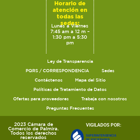
Horario de
atención en
todas las
sedes:
Lunes a Viernes
7:45 am a 12 m –
1:30 pm a 5:30
pm
Ley de Transparencia
PQRS / CORRESPONDENCIA
Sedes
Contáctenos
Mapa del Sitio
Políticas de Tratamiento de Datos
Ofertas para proveedores
Trabaja con nosotros
Preguntas Frecuentes
2023 Cámara de
VIGILADOS POR:
Comercio de Palmira.
Todos los derechos
reservados