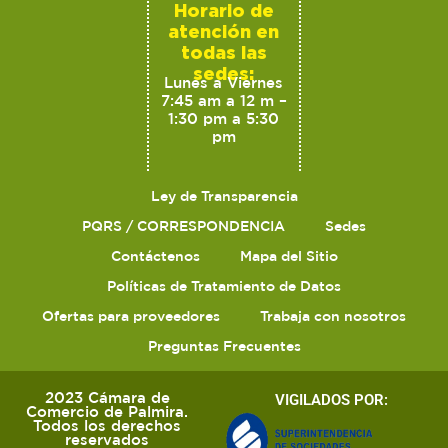
Horario de
atención en
todas las
sedes:
Lunes a Viernes
7:45 am a 12 m –
1:30 pm a 5:30
pm
Ley de Transparencia
PQRS / CORRESPONDENCIA
Sedes
Contáctenos
Mapa del Sitio
Políticas de Tratamiento de Datos
Ofertas para proveedores
Trabaja con nosotros
Preguntas Frecuentes
2023 Cámara de
VIGILADOS POR:
Comercio de Palmira.
Todos los derechos
reservados