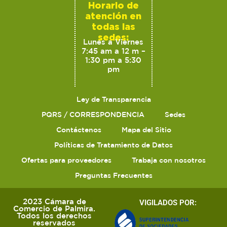
Horario de
atención en
todas las
sedes:
Lunes a Viernes
7:45 am a 12 m –
1:30 pm a 5:30
pm
Ley de Transparencia
PQRS / CORRESPONDENCIA
Sedes
Contáctenos
Mapa del Sitio
Políticas de Tratamiento de Datos
Ofertas para proveedores
Trabaja con nosotros
Preguntas Frecuentes
2023 Cámara de
VIGILADOS POR:
Comercio de Palmira.
Todos los derechos
reservados