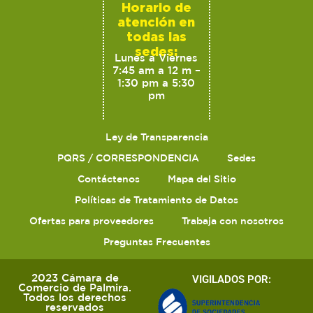
Horario de
atención en
todas las
sedes:
Lunes a Viernes
7:45 am a 12 m –
1:30 pm a 5:30
pm
Ley de Transparencia
PQRS / CORRESPONDENCIA
Sedes
Contáctenos
Mapa del Sitio
Políticas de Tratamiento de Datos
Ofertas para proveedores
Trabaja con nosotros
Preguntas Frecuentes
2023 Cámara de
VIGILADOS POR:
Comercio de Palmira.
Todos los derechos
reservados