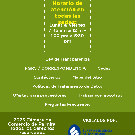
Horario de
atención en
todas las
sedes:
Lunes a Viernes
7:45 am a 12 m –
1:30 pm a 5:30
pm
Ley de Transparencia
PQRS / CORRESPONDENCIA
Sedes
Contáctenos
Mapa del Sitio
Políticas de Tratamiento de Datos
Ofertas para proveedores
Trabaja con nosotros
Preguntas Frecuentes
2023 Cámara de
VIGILADOS POR:
Comercio de Palmira.
Todos los derechos
reservados