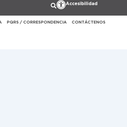
Accesibilidad
A
PQRS / CORRESPONDENCIA
CONTÁCTENOS