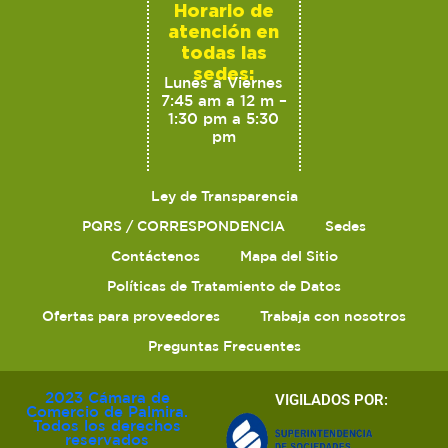
Horario de
atención en
todas las
sedes:
Lunes a Viernes
7:45 am a 12 m –
1:30 pm a 5:30
pm
Ley de Transparencia
PQRS / CORRESPONDENCIA
Sedes
Contáctenos
Mapa del Sitio
Políticas de Tratamiento de Datos
Ofertas para proveedores
Trabaja con nosotros
Preguntas Frecuentes
2023 Cámara de
VIGILADOS POR:
Comercio de Palmira.
Todos los derechos
reservados