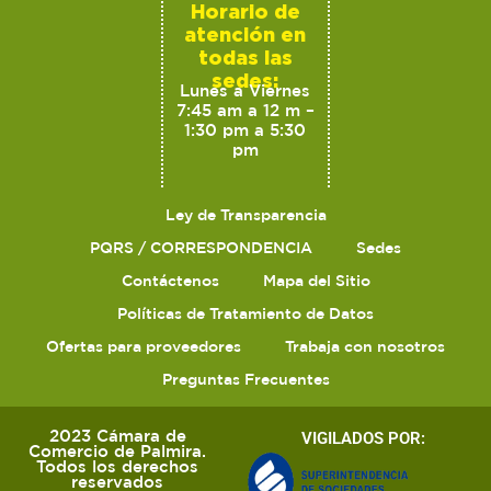
Horario de
atención en
todas las
sedes:
Lunes a Viernes
7:45 am a 12 m –
1:30 pm a 5:30
pm
Ley de Transparencia
PQRS / CORRESPONDENCIA
Sedes
Contáctenos
Mapa del Sitio
Políticas de Tratamiento de Datos
Ofertas para proveedores
Trabaja con nosotros
Preguntas Frecuentes
2023 Cámara de
VIGILADOS POR:
Comercio de Palmira.
Todos los derechos
reservados