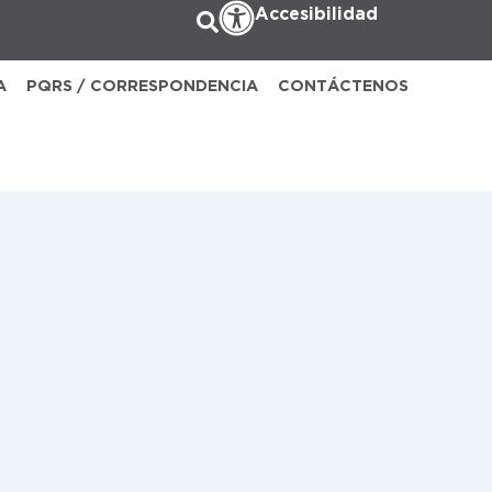
Accesibilidad
A
PQRS / CORRESPONDENCIA
CONTÁCTENOS