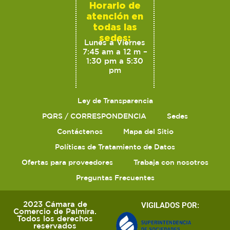
Horario de
atención en
todas las
sedes:
Lunes a Viernes
7:45 am a 12 m –
1:30 pm a 5:30
pm
Ley de Transparencia
PQRS / CORRESPONDENCIA
Sedes
Contáctenos
Mapa del Sitio
Políticas de Tratamiento de Datos
Ofertas para proveedores
Trabaja con nosotros
Preguntas Frecuentes
2023 Cámara de
VIGILADOS POR:
Comercio de Palmira.
Todos los derechos
reservados