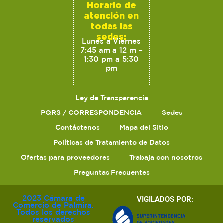
Horario de
atención en
todas las
sedes:
Lunes a Viernes
7:45 am a 12 m –
1:30 pm a 5:30
pm
Ley de Transparencia
PQRS / CORRESPONDENCIA
Sedes
Contáctenos
Mapa del Sitio
Políticas de Tratamiento de Datos
Ofertas para proveedores
Trabaja con nosotros
Preguntas Frecuentes
2023 Cámara de
VIGILADOS POR:
Comercio de Palmira.
Todos los derechos
reservados