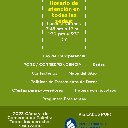
Horario de
atención en
todas las
sedes:
Lunes a Viernes
7:45 am a 12 m –
1:30 pm a 5:30
pm
Ley de Transparencia
PQRS / CORRESPONDENCIA
Sedes
Contáctenos
Mapa del Sitio
Políticas de Tratamiento de Datos
Ofertas para proveedores
Trabaja con nosotros
Preguntas Frecuentes
2023 Cámara de
VIGILADOS POR:
Comercio de Palmira.
Todos los derechos
reservados