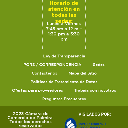
Horario de
atención en
todas las
sedes:
Lunes a Viernes
7:45 am a 12 m –
1:30 pm a 5:30
pm
Ley de Transparencia
PQRS / CORRESPONDENCIA
Sedes
Contáctenos
Mapa del Sitio
Políticas de Tratamiento de Datos
Ofertas para proveedores
Trabaja con nosotros
Preguntas Frecuentes
2023 Cámara de
VIGILADOS POR:
Comercio de Palmira.
Todos los derechos
reservados