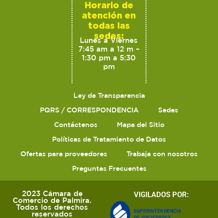
Horario de
atención en
todas las
sedes:
Lunes a Viernes
7:45 am a 12 m –
1:30 pm a 5:30
pm
Ley de Transparencia
PQRS / CORRESPONDENCIA
Sedes
Contáctenos
Mapa del Sitio
Políticas de Tratamiento de Datos
Ofertas para proveedores
Trabaja con nosotros
Preguntas Frecuentes
2023 Cámara de
VIGILADOS POR:
Comercio de Palmira.
Todos los derechos
reservados