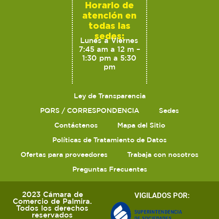
Horario de
atención en
todas las
sedes:
Lunes a Viernes
7:45 am a 12 m –
1:30 pm a 5:30
pm
Ley de Transparencia
PQRS / CORRESPONDENCIA
Sedes
Contáctenos
Mapa del Sitio
Políticas de Tratamiento de Datos
Ofertas para proveedores
Trabaja con nosotros
Preguntas Frecuentes
2023 Cámara de
VIGILADOS POR:
Comercio de Palmira.
Todos los derechos
reservados