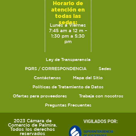
Horario de
atención en
todas las
sedes:
Lunes a Viernes
7:45 am a 12 m –
1:30 pm a 5:30
pm
Ley de Transparencia
PQRS / CORRESPONDENCIA
Sedes
Contáctenos
Mapa del Sitio
Políticas de Tratamiento de Datos
Ofertas para proveedores
Trabaja con nosotros
Preguntas Frecuentes
2023 Cámara de
VIGILADOS POR:
Comercio de Palmira.
Todos los derechos
reservados