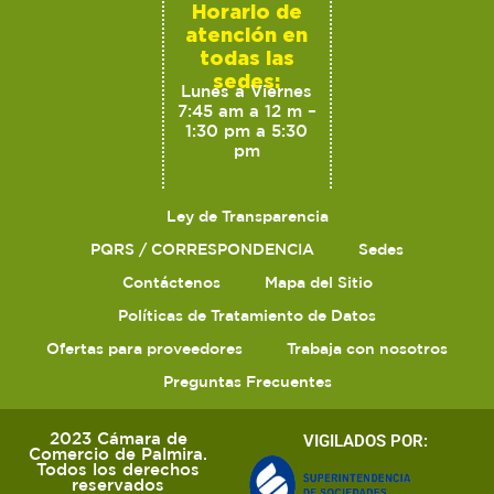
Horario de
atención en
todas las
sedes:
Lunes a Viernes
7:45 am a 12 m –
1:30 pm a 5:30
pm
Ley de Transparencia
PQRS / CORRESPONDENCIA
Sedes
Contáctenos
Mapa del Sitio
Políticas de Tratamiento de Datos
Ofertas para proveedores
Trabaja con nosotros
Preguntas Frecuentes
2023 Cámara de
VIGILADOS POR:
Comercio de Palmira.
Todos los derechos
reservados