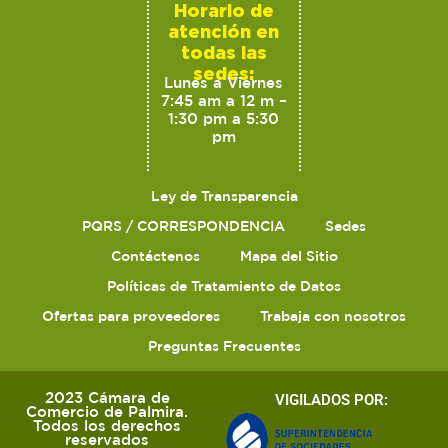
Horario de
atención en
todas las
sedes:
Lunes a Viernes
7:45 am a 12 m –
1:30 pm a 5:30
pm
Ley de Transparencia
PQRS / CORRESPONDENCIA
Sedes
Contáctenos
Mapa del Sitio
Políticas de Tratamiento de Datos
Ofertas para proveedores
Trabaja con nosotros
Preguntas Frecuentes
2023 Cámara de
VIGILADOS POR:
Comercio de Palmira.
Todos los derechos
reservados