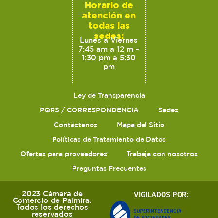
Horario de
atención en
todas las
sedes:
Lunes a Viernes
7:45 am a 12 m –
1:30 pm a 5:30
pm
Ley de Transparencia
PQRS / CORRESPONDENCIA
Sedes
Contáctenos
Mapa del Sitio
Políticas de Tratamiento de Datos
Ofertas para proveedores
Trabaja con nosotros
Preguntas Frecuentes
2023 Cámara de
VIGILADOS POR:
Comercio de Palmira.
Todos los derechos
reservados