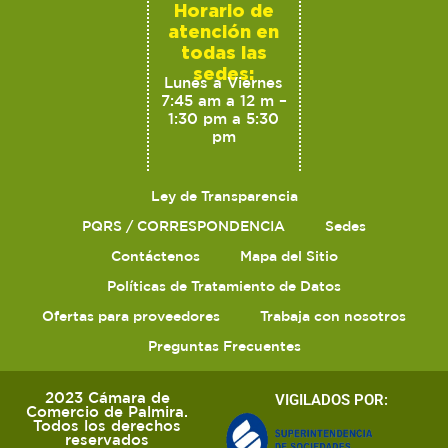
Horario de
atención en
todas las
sedes:
Lunes a Viernes
7:45 am a 12 m –
1:30 pm a 5:30
pm
Ley de Transparencia
PQRS / CORRESPONDENCIA
Sedes
Contáctenos
Mapa del Sitio
Políticas de Tratamiento de Datos
Ofertas para proveedores
Trabaja con nosotros
Preguntas Frecuentes
2023 Cámara de
VIGILADOS POR:
Comercio de Palmira.
Todos los derechos
reservados