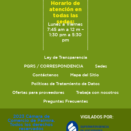
Horario de
atención en
todas las
sedes:
Lunes a Viernes
7:45 am a 12 m –
1:30 pm a 5:30
pm
Ley de Transparencia
PQRS / CORRESPONDENCIA
Sedes
Contáctenos
Mapa del Sitio
Políticas de Tratamiento de Datos
Ofertas para proveedores
Trabaja con nosotros
Preguntas Frecuentes
2023 Cámara de
VIGILADOS POR:
Comercio de Palmira.
Todos los derechos
reservados