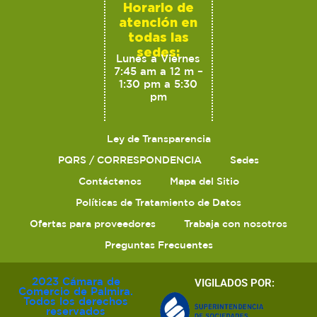
Horario de
atención en
todas las
sedes:
Lunes a Viernes
7:45 am a 12 m –
1:30 pm a 5:30
pm
Ley de Transparencia
PQRS / CORRESPONDENCIA
Sedes
Contáctenos
Mapa del Sitio
Políticas de Tratamiento de Datos
Ofertas para proveedores
Trabaja con nosotros
Preguntas Frecuentes
2023 Cámara de
VIGILADOS POR:
Comercio de Palmira.
Todos los derechos
reservados