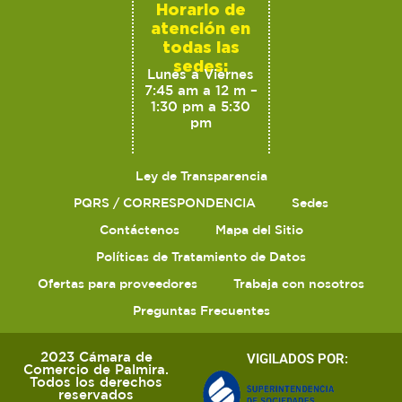
Horario de
atención en
todas las
sedes:
Lunes a Viernes
7:45 am a 12 m –
1:30 pm a 5:30
pm
Ley de Transparencia
PQRS / CORRESPONDENCIA
Sedes
Contáctenos
Mapa del Sitio
Políticas de Tratamiento de Datos
Ofertas para proveedores
Trabaja con nosotros
Preguntas Frecuentes
2023 Cámara de
VIGILADOS POR:
Comercio de Palmira.
Todos los derechos
reservados