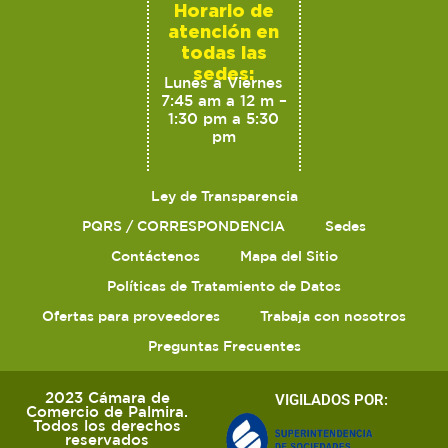
Horario de
atención en
todas las
sedes:
Lunes a Viernes
7:45 am a 12 m –
1:30 pm a 5:30
pm
Ley de Transparencia
PQRS / CORRESPONDENCIA
Sedes
Contáctenos
Mapa del Sitio
Políticas de Tratamiento de Datos
Ofertas para proveedores
Trabaja con nosotros
Preguntas Frecuentes
2023 Cámara de
VIGILADOS POR:
Comercio de Palmira.
Todos los derechos
reservados