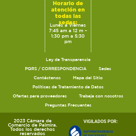
Horario de
atención en
todas las
sedes:
Lunes a Viernes
7:45 am a 12 m –
1:30 pm a 5:30
pm
Ley de Transparencia
PQRS / CORRESPONDENCIA
Sedes
Contáctenos
Mapa del Sitio
Políticas de Tratamiento de Datos
Ofertas para proveedores
Trabaja con nosotros
Preguntas Frecuentes
2023 Cámara de
VIGILADOS POR:
Comercio de Palmira.
Todos los derechos
reservados