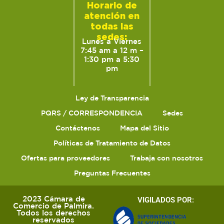
Horario de
atención en
todas las
sedes:
Lunes a Viernes
7:45 am a 12 m –
1:30 pm a 5:30
pm
Ley de Transparencia
PQRS / CORRESPONDENCIA
Sedes
Contáctenos
Mapa del Sitio
Políticas de Tratamiento de Datos
Ofertas para proveedores
Trabaja con nosotros
Preguntas Frecuentes
2023 Cámara de
VIGILADOS POR:
Comercio de Palmira.
Todos los derechos
reservados