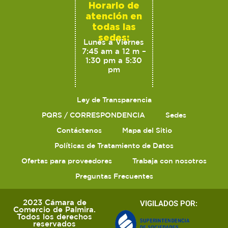
Horario de
atención en
todas las
sedes:
Lunes a Viernes
7:45 am a 12 m –
1:30 pm a 5:30
pm
Ley de Transparencia
PQRS / CORRESPONDENCIA
Sedes
Contáctenos
Mapa del Sitio
Políticas de Tratamiento de Datos
Ofertas para proveedores
Trabaja con nosotros
Preguntas Frecuentes
2023 Cámara de
VIGILADOS POR:
Comercio de Palmira.
Todos los derechos
reservados