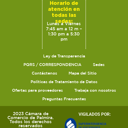
Horario de
atención en
todas las
sedes:
Lunes a Viernes
7:45 am a 12 m –
1:30 pm a 5:30
pm
Ley de Transparencia
PQRS / CORRESPONDENCIA
Sedes
Contáctenos
Mapa del Sitio
Políticas de Tratamiento de Datos
Ofertas para proveedores
Trabaja con nosotros
Preguntas Frecuentes
2023 Cámara de
VIGILADOS POR:
Comercio de Palmira.
Todos los derechos
reservados