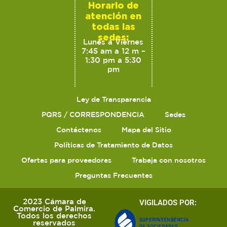
Horario de
atención en
todas las
sedes:
Lunes a Viernes
7:45 am a 12 m –
1:30 pm a 5:30
pm
Ley de Transparencia
PQRS / CORRESPONDENCIA
Sedes
Contáctenos
Mapa del Sitio
Políticas de Tratamiento de Datos
Ofertas para proveedores
Trabaja con nosotros
Preguntas Frecuentes
2023 Cámara de
VIGILADOS POR:
Comercio de Palmira.
Todos los derechos
reservados