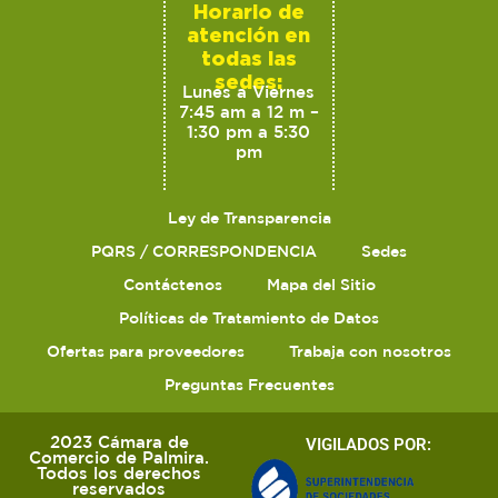
Horario de
atención en
todas las
sedes:
Lunes a Viernes
7:45 am a 12 m –
1:30 pm a 5:30
pm
Ley de Transparencia
PQRS / CORRESPONDENCIA
Sedes
Contáctenos
Mapa del Sitio
Políticas de Tratamiento de Datos
Ofertas para proveedores
Trabaja con nosotros
Preguntas Frecuentes
2023 Cámara de
VIGILADOS POR:
Comercio de Palmira.
Todos los derechos
reservados