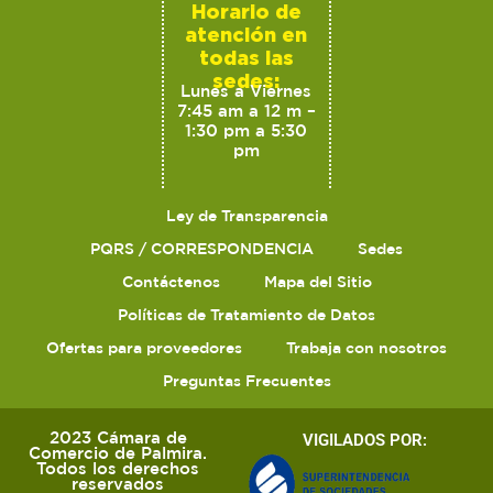
Horario de
atención en
todas las
sedes:
Lunes a Viernes
7:45 am a 12 m –
1:30 pm a 5:30
pm
Ley de Transparencia
PQRS / CORRESPONDENCIA
Sedes
Contáctenos
Mapa del Sitio
Políticas de Tratamiento de Datos
Ofertas para proveedores
Trabaja con nosotros
Preguntas Frecuentes
2023 Cámara de
VIGILADOS POR:
Comercio de Palmira.
Todos los derechos
reservados