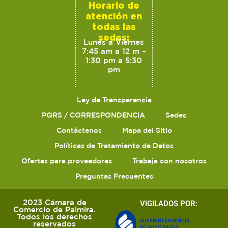
Horario de
atención en
todas las
sedes:
Lunes a Viernes
7:45 am a 12 m –
1:30 pm a 5:30
pm
Ley de Transparencia
PQRS / CORRESPONDENCIA
Sedes
Contáctenos
Mapa del Sitio
Políticas de Tratamiento de Datos
Ofertas para proveedores
Trabaja con nosotros
Preguntas Frecuentes
2023 Cámara de
VIGILADOS POR:
Comercio de Palmira.
Todos los derechos
reservados