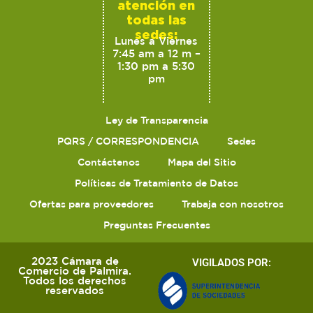
atención en
todas las
sedes:
Lunes a Viernes
7:45 am a 12 m –
1:30 pm a 5:30
pm
Ley de Transparencia
PQRS / CORRESPONDENCIA
Sedes
Contáctenos
Mapa del Sitio
Políticas de Tratamiento de Datos
Ofertas para proveedores
Trabaja con nosotros
Preguntas Frecuentes
2023 Cámara de
VIGILADOS POR:
Comercio de Palmira.
Todos los derechos
reservados