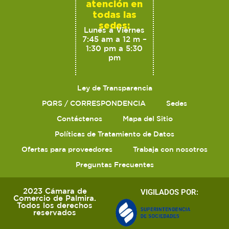
atención en
todas las
sedes:
Lunes a Viernes
7:45 am a 12 m –
1:30 pm a 5:30
pm
Ley de Transparencia
PQRS / CORRESPONDENCIA
Sedes
Contáctenos
Mapa del Sitio
Políticas de Tratamiento de Datos
Ofertas para proveedores
Trabaja con nosotros
Preguntas Frecuentes
2023 Cámara de
VIGILADOS POR:
Comercio de Palmira.
Todos los derechos
reservados