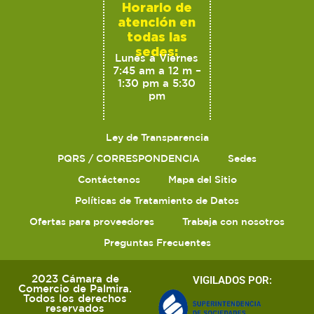
Horario de
atención en
todas las
sedes:
Lunes a Viernes
7:45 am a 12 m –
1:30 pm a 5:30
pm
Ley de Transparencia
PQRS / CORRESPONDENCIA
Sedes
Contáctenos
Mapa del Sitio
Políticas de Tratamiento de Datos
Ofertas para proveedores
Trabaja con nosotros
Preguntas Frecuentes
2023 Cámara de
VIGILADOS POR:
Comercio de Palmira.
Todos los derechos
reservados