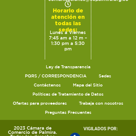
Horario de
atención en
todas las
sedes:
Lunes a Viernes
7:45 am a 12 m –
1:30 pm a 5:30
pm
Ley de Transparencia
PQRS / CORRESPONDENCIA
Sedes
Contáctenos
Mapa del Sitio
Políticas de Tratamiento de Datos
Ofertas para proveedores
Trabaja con nosotros
Preguntas Frecuentes
2023 Cámara de
VIGILADOS POR:
Comercio de Palmira.