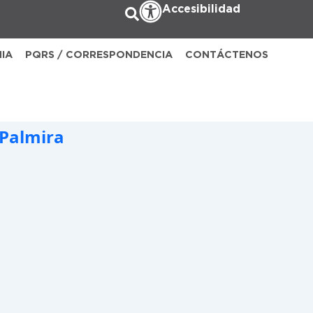
Accesibilidad
NIA
PQRS / CORRESPONDENCIA
CONTÁCTENOS
 Palmira