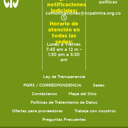
políticas
notificaciones
judiciales:
comunicaciones@ccpalmira.org.co
Horario de
atención en
todas las
sedes:
Lunes a Viernes
7:45 am a 12 m –
1:30 pm a 5:30
pm
Ley de Transparencia
PQRS / CORRESPONDENCIA
Sedes
Contáctenos
Mapa del Sitio
Políticas de Tratamiento de Datos
Ofertas para proveedores
Trabaja con nosotros
Preguntas Frecuentes