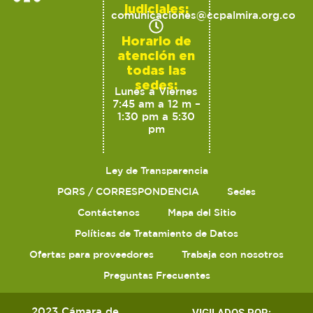
judiciales:
comunicaciones@ccpalmira.org.co
Horario de
atención en
todas las
sedes:
Lunes a Viernes
7:45 am a 12 m –
1:30 pm a 5:30
pm
Ley de Transparencia
PQRS / CORRESPONDENCIA
Sedes
Contáctenos
Mapa del Sitio
Políticas de Tratamiento de Datos
Ofertas para proveedores
Trabaja con nosotros
Preguntas Frecuentes
2023 Cámara de