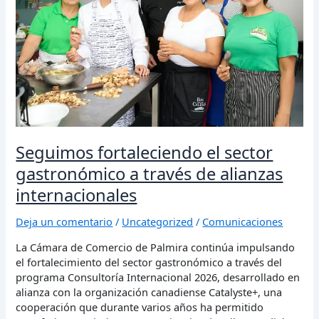
gastronómico
a
través
de
alianzas
internacionales
Seguimos fortaleciendo el sector
gastronómico a través de alianzas
internacionales
Deja un comentario
/
Uncategorized
/
Comunicaciones
La Cámara de Comercio de Palmira continúa impulsando
el fortalecimiento del sector gastronómico a través del
programa Consultoría Internacional 2026, desarrollado en
alianza con la organización canadiense Catalyste+, una
cooperación que durante varios años ha permitido