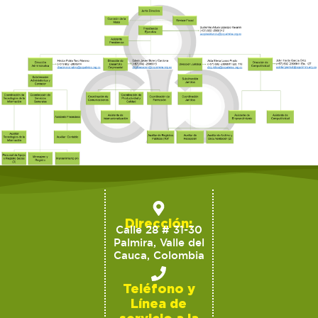
Dirección:
Calle 28 # 31-30
Palmira, Valle del
Cauca, Colombia
Teléfono y
Línea de