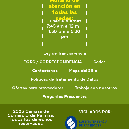
atención en
todas las
sedes:
Lunes a Viernes
7:45 am a 12 m –
1:30 pm a 5:30
pm
Ley de Transparencia
PQRS / CORRESPONDENCIA
Sedes
Contáctenos
Mapa del Sitio
Políticas de Tratamiento de Datos
Ofertas para proveedores
Trabaja con nosotros
Preguntas Frecuentes
2023 Cámara de
VIGILADOS POR:
Comercio de Palmira.
Todos los derechos
reservados