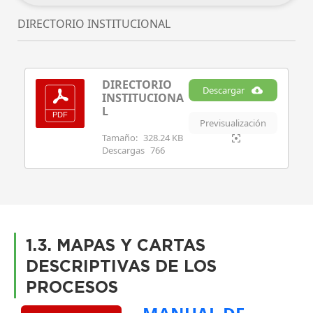
DIRECTORIO INSTITUCIONAL
DIRECTORIO
Descargar
INSTITUCIONA
L
Previsualización
Tamaño:
328.24 KB
Descargas
766
1.3. MAPAS Y CARTAS
DESCRIPTIVAS DE LOS
PROCESOS