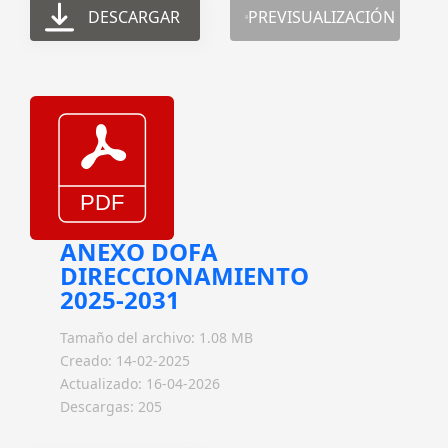
DESCARGAR
PREVISUALIZACIÓN
ANEXO DOFA
DIRECCIONAMIENTO
2025-2031
Tamaño del archivo: 1.08 MB
Creado: 14-02-2025
Actualizado: 16-04-2026
Descargas: 205