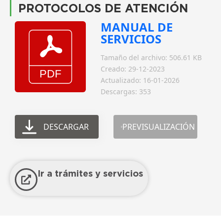
PROTOCOLOS DE ATENCIÓN
MANUAL DE
SERVICIOS
Tamaño del archivo: 506.61 KB
Creado: 29-12-2023
Actualizado: 16-01-2026
Descargas: 353
DESCARGAR
PREVISUALIZACIÓN
Ir a trámites y servicios