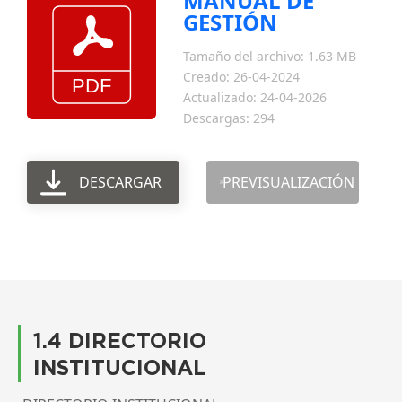
MANUAL DE
GESTIÓN
Tamaño del archivo: 1.63 MB
Creado: 26-04-2024
Actualizado: 24-04-2026
Descargas: 294
DESCARGAR
PREVISUALIZACIÓN
1.4 DIRECTORIO
INSTITUCIONAL