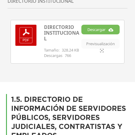
DIRECTORIO INSTITUCIONAL
DIRECTORIO
Descargar
INSTITUCIONA
L
Previsualización
Tamaño:
328.24 KB
Descargas
766
1.5. DIRECTORIO DE
INFORMACIÓN DE SERVIDORES
PÚBLICOS, SERVIDORES
JUDICIALES, CONTRATISTAS Y