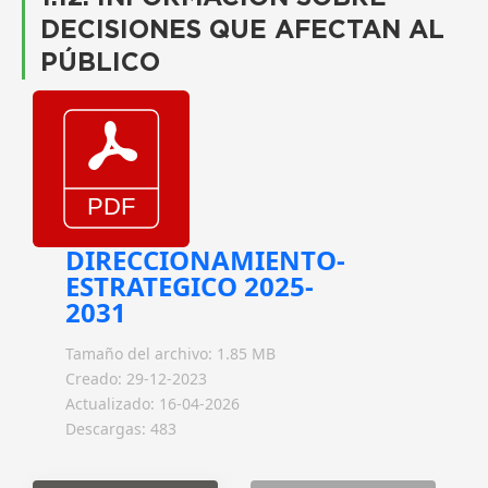
DECISIONES QUE AFECTAN AL
PÚBLICO
DIRECCIONAMIENTO-
ESTRATEGICO 2025-
2031
Tamaño del archivo: 1.85 MB
Creado: 29-12-2023
Actualizado: 16-04-2026
Descargas: 483