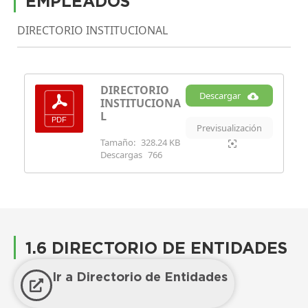
EMPLEADOS
DIRECTORIO INSTITUCIONAL
DIRECTORIO
Descargar
INSTITUCIONA
L
Previsualización
Tamaño:
328.24 KB
Descargas
766
1.6 DIRECTORIO DE ENTIDADES
Ir a Directorio de Entidades