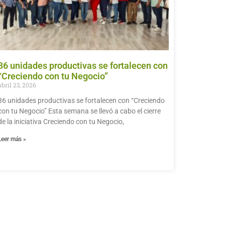
36 unidades productivas se fortalecen con
“Creciendo con tu Negocio”
abril 23, 2026
36 unidades productivas se fortalecen con “Creciendo
con tu Negocio” Esta semana se llevó a cabo el cierre
de la iniciativa Creciendo con tu Negocio,
Leer más »