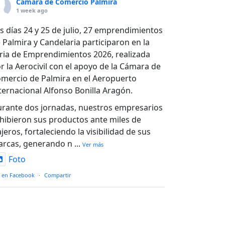
Cámara de Comercio Palmira
1 week ago
s días 24 y 25 de julio, 27 emprendimientos
 Palmira y Candelaria participaron en la
ria de Emprendimientos 2026, realizada
r la Aerocivil con el apoyo de la Cámara de
mercio de Palmira en el Aeropuerto
ternacional Alfonso Bonilla Aragón.
rante dos jornadas, nuestros empresarios
hibieron sus productos ante miles de
ajeros, fortaleciendo la visibilidad de sus
rcas, generando n
...
Ver más
Foto
 en Facebook
·
Compartir