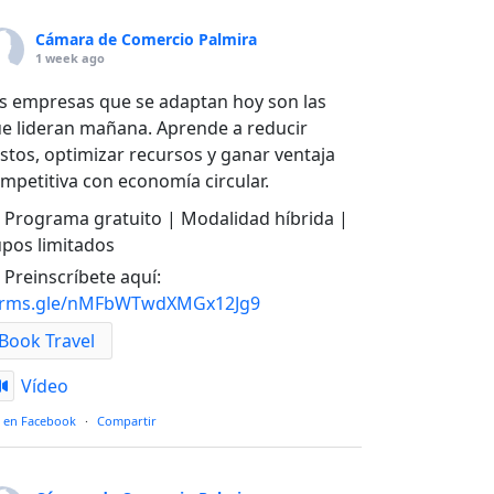
Cámara de Comercio Palmira
1 week ago
s empresas que se adaptan hoy son las
e lideran mañana. Aprende a reducir
stos, optimizar recursos y ganar ventaja
mpetitiva con economía circular.
Programa gratuito | Modalidad híbrida |
pos limitados
Preinscríbete aquí:
orms.gle/nMFbWTwdXMGx12Jg9
Book Travel
Vídeo
 en Facebook
·
Compartir