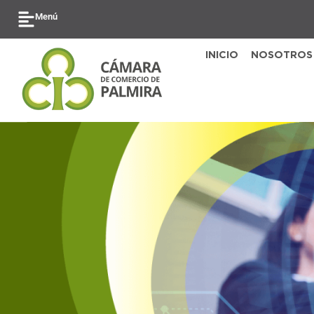
Ir
Menú
al
contenido
INICIO
NOSOTROS