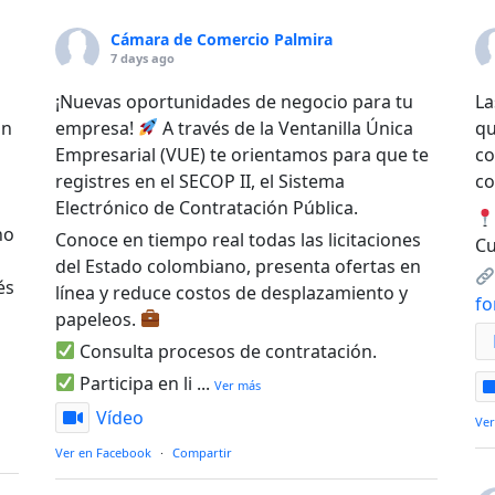
Cámara de Comercio Palmira
7 days ago
¡Nuevas oportunidades de negocio para tu
La
un
empresa!
A través de la Ventanilla Única
qu
Empresarial (VUE) te orientamos para que te
co
registres en el SECOP II, el Sistema
co
Electrónico de Contratación Pública.
no
Conoce en tiempo real todas las licitaciones
Cu
del Estado colombiano, presenta ofertas en
és
línea y reduce costos de desplazamiento y
f
papeleos.
Consulta procesos de contratación.
Participa en li
...
Ver más
Vídeo
Ver
Ver en Facebook
·
Compartir