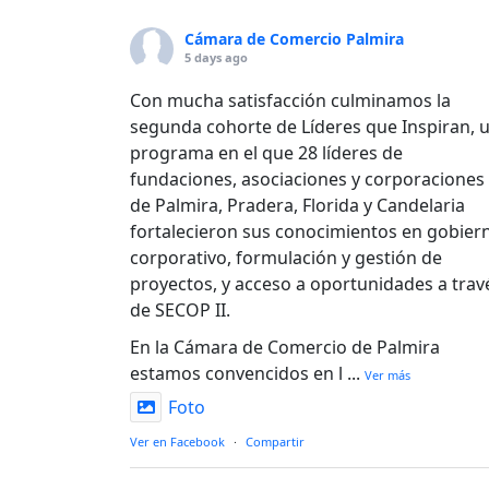
Cámara de Comercio Palmira
5 days ago
Con mucha satisfacción culminamos la
segunda cohorte de Líderes que Inspiran, 
programa en el que 28 líderes de
fundaciones, asociaciones y corporaciones
de Palmira, Pradera, Florida y Candelaria
fortalecieron sus conocimientos en gobier
corporativo, formulación y gestión de
proyectos, y acceso a oportunidades a trav
de SECOP II.
En la Cámara de Comercio de Palmira
estamos convencidos en l
...
Ver más
Foto
Ver en Facebook
·
Compartir