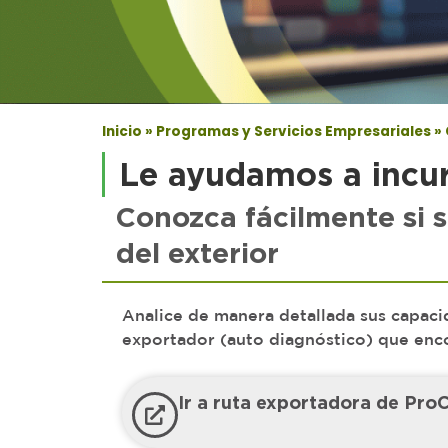
Inicio
»
Programas y Servicios Empresariales
»
Le ayudamos a incur
Conozca fácilmente si 
del exterior
Analice de manera detallada sus capacida
exportador (auto diagnóstico) que enco
Ir a ruta exportadora de Pro