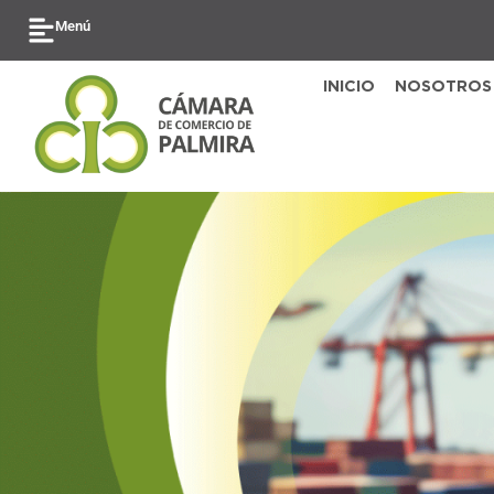
Ir
Menú
al
contenido
INICIO
NOSOTROS