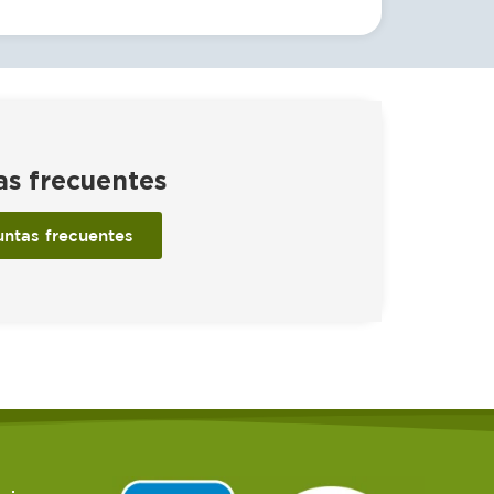
as frecuentes
untas frecuentes