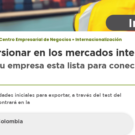
I
Centro Empresarial de Negocios
»
Internacionalización
sionar en los mercados inte
su empresa esta lista para con
des iniciales para exportar, a través del test del
ntrará en la
Colombia