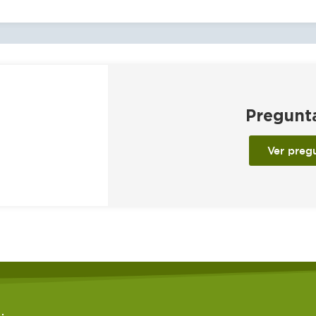
Pregunt
Ver preg