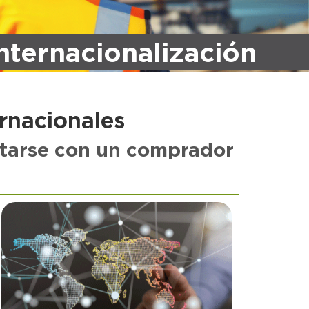
nternacionalización
rnacionales
ectarse con un comprador