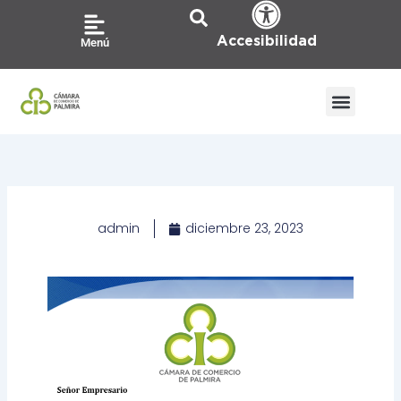
Ir
al
Accesibilidad
Menú
contenido
admin
diciembre 23, 2023