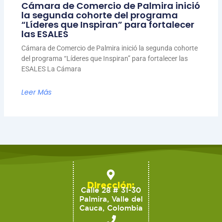
Cámara de Comercio de Palmira inició
la segunda cohorte del programa
“Líderes que Inspiran” para fortalecer
las ESALES
Cámara de Comercio de Palmira inició la segunda cohorte
del programa “Líderes que Inspiran” para fortalecer las
ESALES La Cámara
Leer Más
Dirección:
Calle 28 # 31-30
Palmira, Valle del
Cauca, Colombia